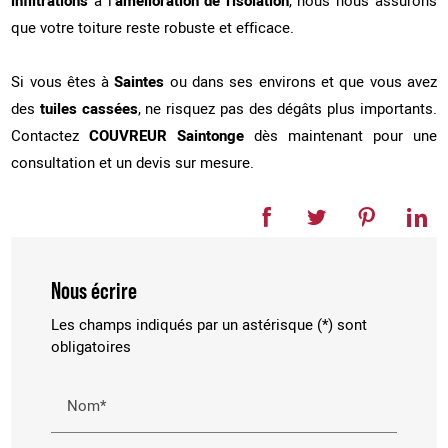
infiltrations
à l'
amélioration de l'isolation
, nous nous assurons
que votre toiture reste robuste et efficace.
Si vous êtes à
Saintes
ou dans ses environs et que vous avez
des
tuiles cassées
, ne risquez pas des dégâts plus importants.
Contactez
COUVREUR Saintonge
dès maintenant pour une
consultation et un devis sur mesure.
Nous écrire
Les champs indiqués par un astérisque (*) sont
obligatoires
Nom*