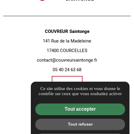
COUVREUR Saintonge
141 Rue de la Madeleine
17400 COURCELLES
contact@couvreursaintonge.fr
05 40 24 63 68
Itinéraire
Ce site utilise des cookies et vous donne le
contrôle sur ceux que vous souhaitez activer
Informations complémentaires
Tout accepter
Mentions légales
Politique de confidentialité
Tout refuser
Flux RSS