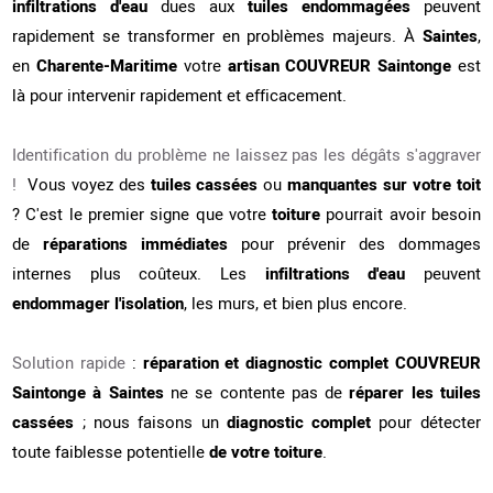
infiltrations d'eau
dues aux
tuiles endommagées
peuvent
rapidement se transformer en problèmes majeurs. À
Saintes
,
en
Charente-Maritime
votre
artisan COUVREUR Saintonge
est
là pour intervenir rapidement et efficacement.
Identification du problème ne laissez pas les dégâts s'aggraver
!
Vous voyez des
tuiles cassées
ou
manquantes sur votre toit
? C'est le premier signe que votre
toiture
pourrait avoir besoin
de
réparations immédiates
pour prévenir des dommages
internes plus coûteux. Les
infiltrations d'eau
peuvent
endommager l'isolation
, les murs, et bien plus encore.
Solution rapide
:
réparation et diagnostic complet COUVREUR
Saintonge à Saintes
ne se contente pas de
réparer les tuiles
cassées
; nous faisons un
diagnostic complet
pour détecter
toute faiblesse potentielle
de votre toiture
.